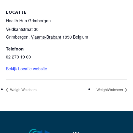
LOCATIE
Health Hub Grimbergen
Veldkantstraat 30
Grimbergen
,
Vlaams-Brabant
1850
Belgium
Telefoon
02 270 19 00
Bekijk Locatie website
WeightWatchers
WeightWatchers