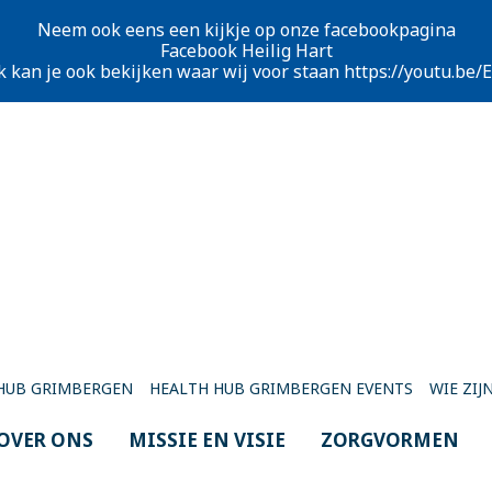
Neem ook eens een kijkje op onze facebookpagina
Facebook Heilig Hart
k kan je ook bekijken waar wij voor staan
https://youtu.be
HUB GRIMBERGEN
HEALTH HUB GRIMBERGEN EVENTS
WIE ZIJN
OVER ONS
MISSIE EN VISIE
ZORGVORMEN