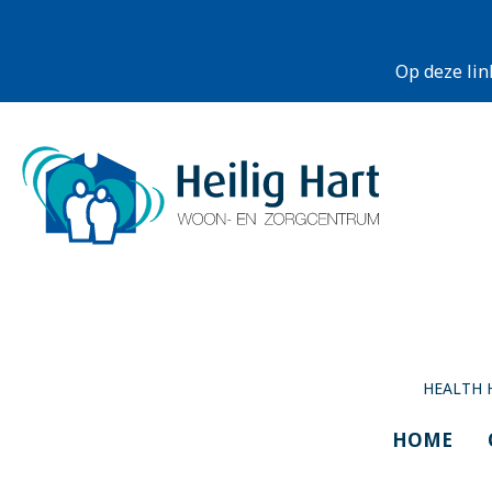
Op deze lin
HEALTH 
HOME