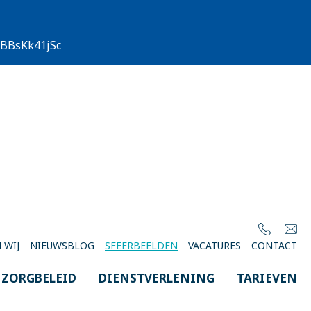
/EBBsKk41jSc
 WIJ
NIEUWSBLOG
SFEERBEELDEN
VACATURES
CONTACT
ZORGBELEID
DIENSTVERLENING
TARIEVEN