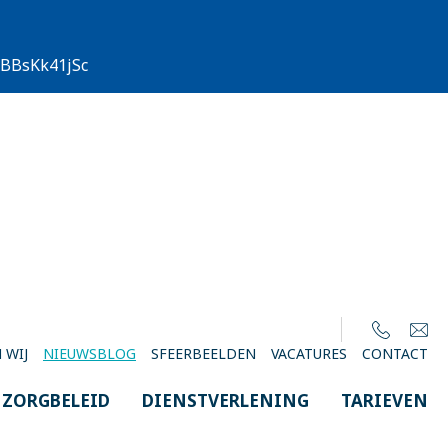
/EBBsKk41jSc
 WIJ
NIEUWSBLOG
SFEERBEELDEN
VACATURES
CONTACT
ZORGBELEID
DIENSTVERLENING
TARIEVEN