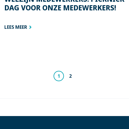
DAG VOOR ONZE MEDEWERKERS!
LEES MEER
1
2