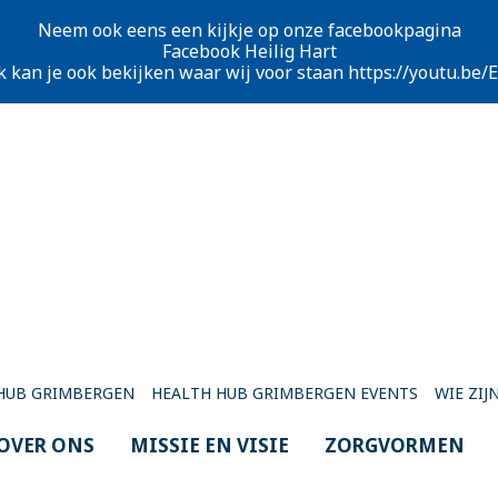
Neem ook eens een kijkje op onze facebookpagina
Facebook Heilig Hart
k kan je ook bekijken waar wij voor staan
https://youtu.be
HUB GRIMBERGEN
HEALTH HUB GRIMBERGEN EVENTS
WIE ZIJN
OVER ONS
MISSIE EN VISIE
ZORGVORMEN