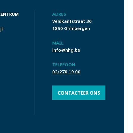
ADRES
CENTRUM
Veldkantstraat 30
1850 Grimbergen
JF
MAIL
info@hhg.be
TELEFOON
02/270.19.00
CONTACTEER ONS