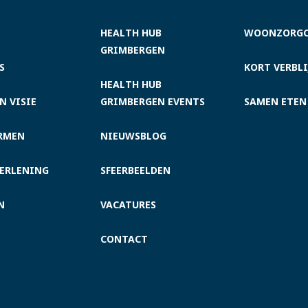
HEALTH HUB
WOONZORG
GRIMBERGEN
S
KORT VERBLI
HEALTH HUB
N VISIE
GRIMBERGEN EVENTS
SAMEN ETEN
RMEN
NIEUWSBLOG
ERLENING
SFEERBEELDEN
N
VACATURES
CONTACT