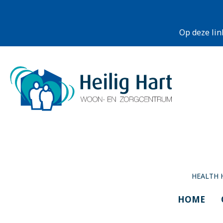
Op deze lin
HEALTH 
HOME