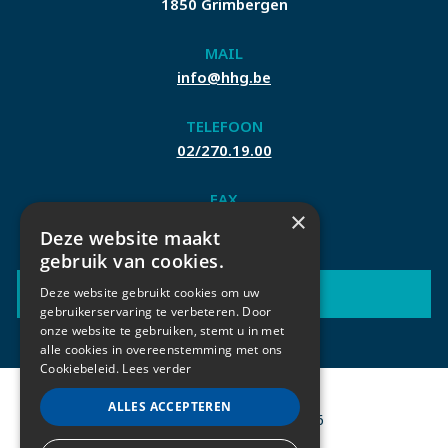
1850 Grimbergen
MAIL
info@hhg.be
TELEFOON
02/270.19.00
FAX
×
02/270.04.42
Deze website maakt
gebruik van cookies.
CONTACTEER ONS
Deze website gebruikt cookies om uw
gebruikerservaring te verbeteren. Door
onze website te gebruiken, stemt u in met
alle cookies in overeenstemming met ons
Cookiebeleid.
Lees verder
ALLES ACCEPTEREN
© Heilig Hart Grimbergen 2026