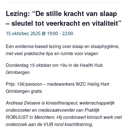
Lezing: “De stille kracht van slaap
– sleutel tot veerkracht en vitaliteit”
15 oktober, 2025 @ 19:00
-
22:00
Een evidence-based lezing over slaap en slaaphygiëne,
met veel praktische tips en ruimte voor vragen
Donderdag 15 oktober om 19u in de Health Hub
Grimbergen
Prijs: 15€/persoon – medewerkers WZC Heilig Hart
Grimbergen gratis
Andreas Delaere is kinesitherapeut, wetenschappelijk
onderzoeker en medezaakvoerder van Praktijk
ROBUUST in Merchtem. Hij combineert klinisch werk met
onderzoek aan de VUB rond krachttraining,