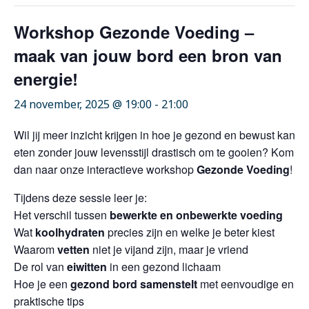
Workshop Gezonde Voeding –
maak van jouw bord een bron van
energie!
24 november, 2025 @ 19:00
-
21:00
Wil jij meer inzicht krijgen in hoe je gezond en bewust kan
eten zonder jouw levensstijl drastisch om te gooien? Kom
dan naar onze interactieve workshop
Gezonde Voeding
!
Tijdens deze sessie leer je:
Het verschil tussen
bewerkte en onbewerkte voeding
Wat
koolhydraten
precies zijn en welke je beter kiest
Waarom
vetten
niet je vijand zijn, maar je vriend
De rol van
eiwitten
in een gezond lichaam
Hoe je een
gezond bord samenstelt
met eenvoudige en
praktische tips