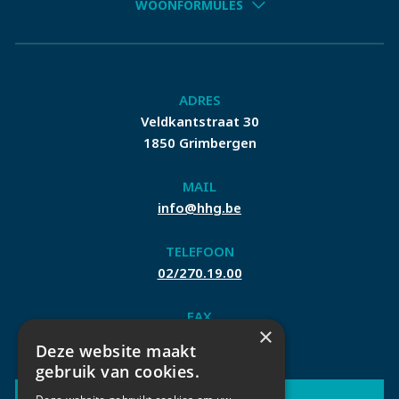
WOONFORMULES
ADRES
Veldkantstraat 30
1850 Grimbergen
MAIL
info@hhg.be
TELEFOON
02/270.19.00
FAX
×
02/270.04.42
Deze website maakt
gebruik van cookies.