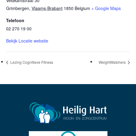
Veldkantstraat 30
Grimbergen
,
Vlaams-Brabant
1850
Belgium
+ Google Maps
Telefoon
02 270 19 00
Bekijk Locatie website
Lezing Cognitieve Fitness
WeightWatchers