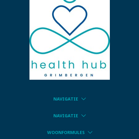
NAVIGATIE
NAVIGATIE
WOONFORMULES