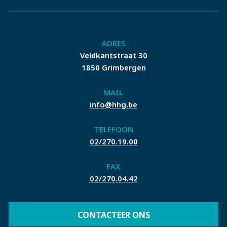
ADRES
Veldkantstraat 30
1850 Grimbergen
MAIL
info@hhg.be
TELEFOON
02/270.19.00
FAX
02/270.04.42
CONTACTEER ONS