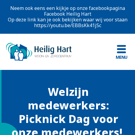
Neem ook eens een kijkje op onze facebookpagina
Facebook Heilig Hart
Op deze link kan je ook bekijken waar wij voor staan
https://youtu.be/EBBsKk41jSc
MENU
Welzijn
medewerkers:
Picknick Dag voor
onze medewerkers!
.