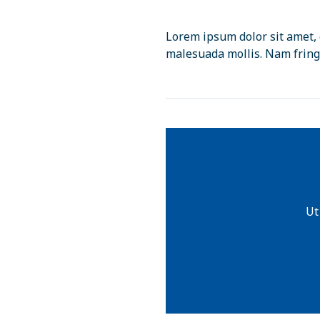
Lorem ipsum dolor sit amet, 
malesuada mollis. Nam fringi
Ut