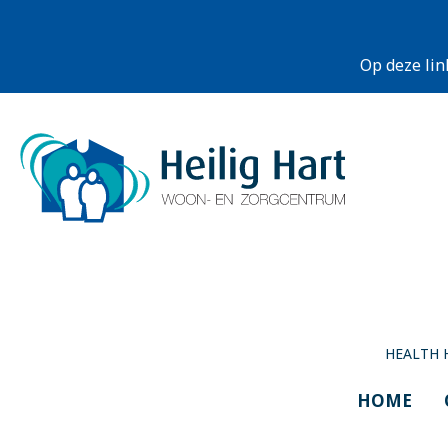
Op deze lin
HEALTH 
HOME