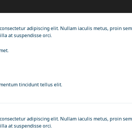
consectetur adipiscing elit. Nullam iaculis metus, proin sem
lla at suspendisse orci.
met.
rmentum tincidunt tellus elit.
consectetur adipiscing elit. Nullam iaculis metus, proin sem
lla at suspendisse orci.