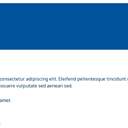
onsectetur adipiscing elit. Eleifend pellentesque tincidunt 
posuere vulputate sed aenean sed.
 amet.
.