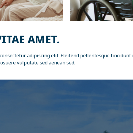
VITAE AMET.
onsectetur adipiscing elit. Eleifend pellentesque tincidunt 
posuere vulputate sed aenean sed.