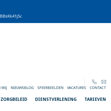
/EBBsKk41jSc
 WIJ
NIEUWSBLOG
SFEERBEELDEN
VACATURES
CONTACT
ZORGBELEID
DIENSTVERLENING
TARIEVEN