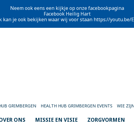
Neem ook eens een kijkje op onze facebookpagina
Facebook Heilig Hart
k kan je ook bekijken waar wij voor staan
https://youtu.be
HUB GRIMBERGEN
HEALTH HUB GRIMBERGEN EVENTS
WIE ZIJN
OVER ONS
MISSIE EN VISIE
ZORGVORMEN