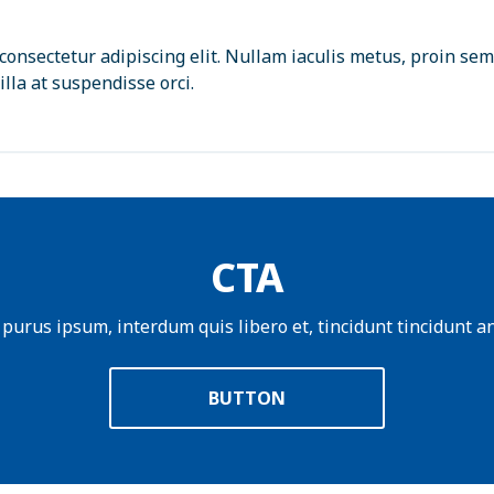
consectetur adipiscing elit. Nullam iaculis metus, proin sem
lla at suspendisse orci.
CTA
 purus ipsum, interdum quis libero et, tincidunt tincidunt an
BUTTON