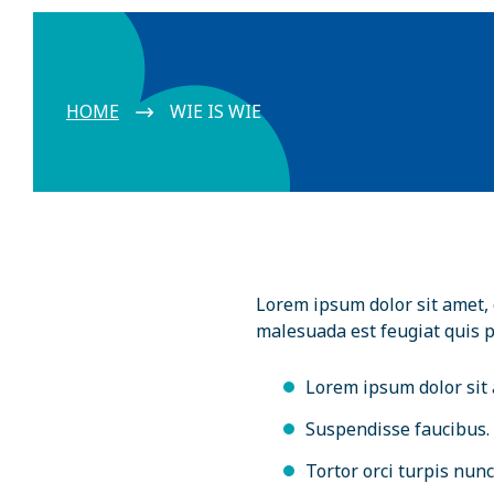
HOME
WIE IS WIE
Lorem ipsum dolor sit amet, c
malesuada est feugiat quis 
Lorem ipsum dolor sit
Suspendisse faucibus.
Tortor orci turpis nunc