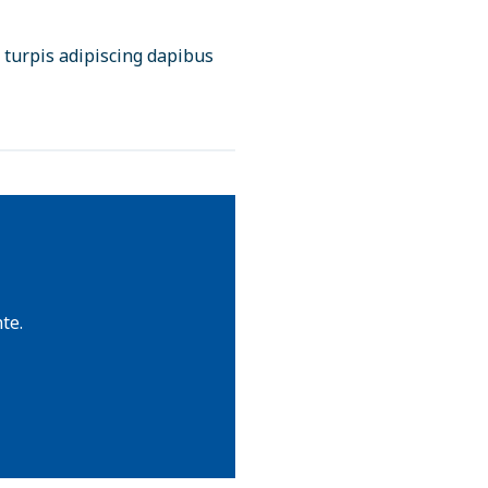
 turpis adipiscing dapibus
te.