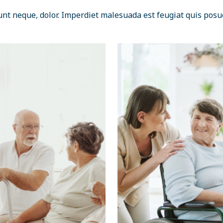
unt neque, dolor. Imperdiet malesuada est feugiat quis posu