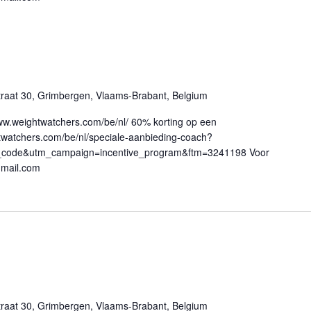
traat 30, Grimbergen, Vlaams-Brabant, Belgium
ww.weightwatchers.com/be/nl/ 60% korting op een
twatchers.com/be/nl/speciale-aanbieding-coach?
_code&utm_campaign=incentive_program&ftm=3241198 Voor
mail.com
traat 30, Grimbergen, Vlaams-Brabant, Belgium