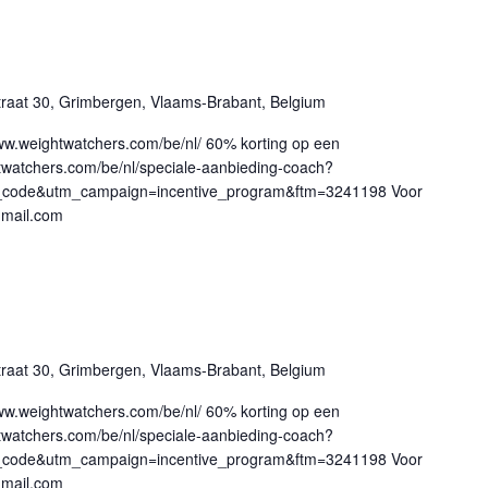
traat 30, Grimbergen, Vlaams-Brabant, Belgium
ww.weightwatchers.com/be/nl/ 60% korting op een
twatchers.com/be/nl/speciale-aanbieding-coach?
_code&utm_campaign=incentive_program&ftm=3241198 Voor
mail.com
traat 30, Grimbergen, Vlaams-Brabant, Belgium
ww.weightwatchers.com/be/nl/ 60% korting op een
twatchers.com/be/nl/speciale-aanbieding-coach?
_code&utm_campaign=incentive_program&ftm=3241198 Voor
mail.com