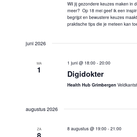
Wil jij gezondere keuzes maken in d
meer? Op 18 mei geef ik een inspire
begrijpt en bewustere keuzes maakt
praktische tips die je meteen kan to
juni 2026
1 juni @ 18:00
-
20:00
MA
1
Digidokter
Health Hub Grimbergen
Veldkants
augustus 2026
8 augustus @ 19:00
-
21:00
ZA
8