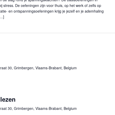
j stress. De oefeningen zijn voor thuis, op het werk of zelfs op
atie- en ontspanningsoefeningen krijg je jezelf en je ademhaling
[…]
traat 30, Grimbergen, Vlaams-Brabant, Belgium
 lezen
traat 30, Grimbergen, Vlaams-Brabant, Belgium