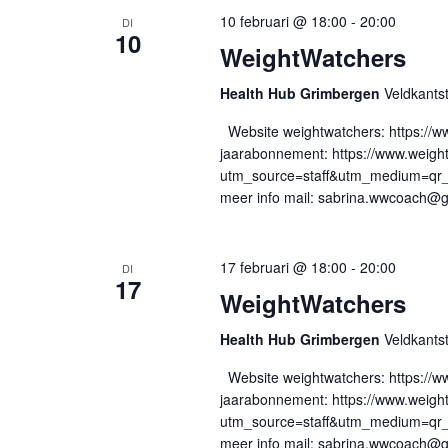
10 februari @ 18:00
-
20:00
DI
10
WeightWatchers
Health Hub Grimbergen
Veldkants
Website weightwatchers: https://w
jaarabonnement: https://www.weigh
utm_source=staff&utm_medium=qr
meer info mail:
sabrina.wwcoach@g
17 februari @ 18:00
-
20:00
DI
17
WeightWatchers
Health Hub Grimbergen
Veldkants
Website weightwatchers: https://w
jaarabonnement: https://www.weigh
utm_source=staff&utm_medium=qr
meer info mail:
sabrina.wwcoach@g